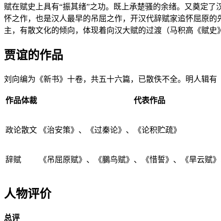
赋在赋史上具有“振其绪”之功。既上承楚骚的余绪。又奠定了
怀之作，也是汉人最早的吊屈之作，开汉代辞赋家追怀屈原的
主，有散文化的倾向，体现着向汉大赋的过渡（马积高《赋史
贾谊的作品
刘向编为《新书》十卷，共五十六篇，已散佚不全。明人辑有
作品体裁
代表作品
政论散文
《治安策》、《过秦论》、《论积贮疏》
辞赋
《吊屈原赋》、《
鵩鸟赋
》、《
惜誓
》、《
旱云赋
》
人物评价
总评