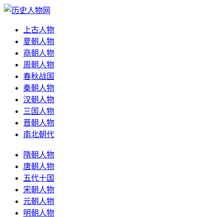
上古人物
夏朝人物
商朝人物
周朝人物
春秋战国
秦朝人物
汉朝人物
三国人物
晋朝人物
南北朝代
隋朝人物
唐朝人物
五代十国
宋朝人物
元朝人物
明朝人物