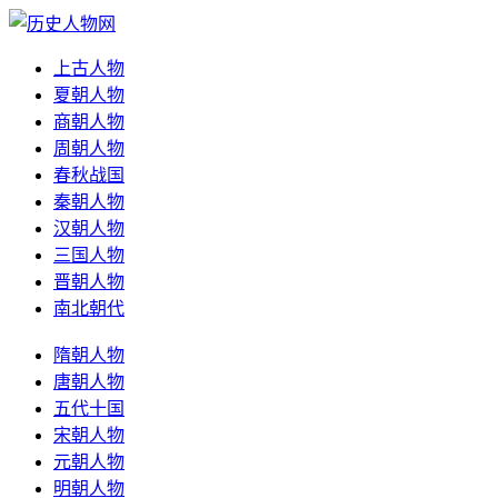
上古人物
夏朝人物
商朝人物
周朝人物
春秋战国
秦朝人物
汉朝人物
三国人物
晋朝人物
南北朝代
隋朝人物
唐朝人物
五代十国
宋朝人物
元朝人物
明朝人物