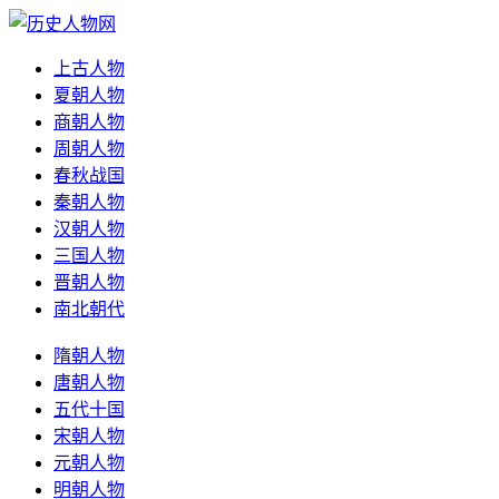
上古人物
夏朝人物
商朝人物
周朝人物
春秋战国
秦朝人物
汉朝人物
三国人物
晋朝人物
南北朝代
隋朝人物
唐朝人物
五代十国
宋朝人物
元朝人物
明朝人物