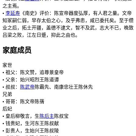
之主焉。
•
李延寿
《南史》评价：陈宣帝器度弘厚，有人君之量。文帝
知冢嗣仁弱，早存太伯之心，及乎弗悆，咸已委托矣。至于缵
业之后，拓土开疆，盖德不逮文，智不及武，志大不已，晚致
吕梁之败，江左日蹙，抑此之由也。
家庭成员
家世
• 祖父：陈文赞，追尊景皇帝
• 父亲：始兴昭烈王陈道谭
• 叔叔：
陈武帝
陈霸先、南康忠壮王陈休先
兄弟
• 哥哥：陈文帝陈蒨
后妃
• 皇后柳敬言，生
陈后主
陈叔宝
• 钱贵妃，生河东王陈叔献
• 彭贵人，生始兴王陈叔陵