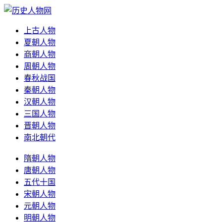
上古人物
夏朝人物
商朝人物
周朝人物
春秋战国
秦朝人物
汉朝人物
三国人物
晋朝人物
南北朝代
隋朝人物
唐朝人物
五代十国
宋朝人物
元朝人物
明朝人物