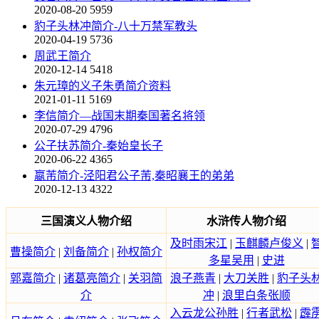
2020-08-20
5959
豹子头林冲简介-八十万禁军教头
2020-04-19
5736
周武王简介
2020-12-14
5418
朱元璋的义子朱勇简介资料
2021-01-11
5169
李信简介—战国末期秦国著名将领
2020-07-29
4796
公子扶苏简介-秦始皇长子
2020-06-22
4365
嬴芾简介-泾阳君公子芾,秦昭襄王的弟弟
2020-12-13
4322
三国演义人物介绍
水浒传人物介绍
及时雨宋江
|
玉麒麟卢俊义
|
曹操简介
|
刘备简介
|
孙权简介
多星吴用
|
史进
郭嘉简介
|
诸葛亮简介
|
关羽简
浪子燕青
|
大刀关胜
|
豹子头
介
冲
|
浪里白条张顺
入云龙公孙胜
|
行者武松
|
霹