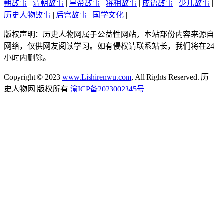
朝故事
|
清朝故事
|
皇帝故事
|
将相故事
|
成语故事
|
少儿故事
|
历史人物故事
|
后宫故事
|
国学文化
|
版权声明：历史人物网属于公益性网站，本站部份内容来源自
网络，仅供网友阅读学习。如有侵权请联系站长，我们将在24
小时内删除。
Copyright © 2023
www.Lishirenwu.com
, All Rights Reserved. 历
史人物网 版权所有
渝ICP备2023002345号