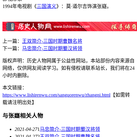
1994年电视剧《
三国演义
》：莫·道尔吉饰演张嶷。
上一篇：
王双简介-三国时期曹魏名将
下一篇：
马忠简介-三国时期蜀汉将领
版权声明：历史人物网属于公益性网站，本站部份内容来源自
网络，仅供网友阅读学习。如有侵权请联系站长，我们将在24
小时内删除。
本文链接：
https://www.lishirenwu.com/sanguorenwu/zhangni.html
【如需转
载请注明出处】
与张嶷相关人物
2021-04-27
1
马忠简介-三国时期蜀汉将领
2021-04-27
2
王双简介-三国时期曹魏名将