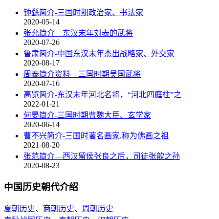
钟繇简介-三国时期政治家、书法家
2020-05-14
张允简介—东汉末年刘表的武将
2020-07-26
鲁肃简介-中国东汉末年杰出战略家、外交家
2020-08-17
周泰简介资料—三国时期吴国武将
2020-07-16
高览简介-东汉末年河北名将，“河北四庭柱”之
2022-01-21
何晏简介-三国时期曹魏大臣、玄学家
2020-06-14
曹不兴简介-三国时著名画家,称为佛画之祖
2021-08-20
张范简介—西汉留侯张良之后，司徒张歆之孙
2020-08-23
中国历史朝代介绍
夏朝历史
、
商朝历史
、
周朝历史