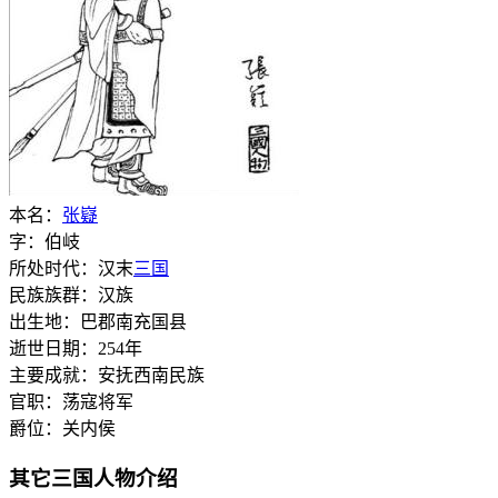
本名：
张嶷
字：伯岐
所处时代：汉末
三国
民族族群：汉族
出生地：巴郡南充国县
逝世日期：254年
主要成就：安抚西南民族
官职：荡寇将军
爵位：关内侯
其它三国人物介绍