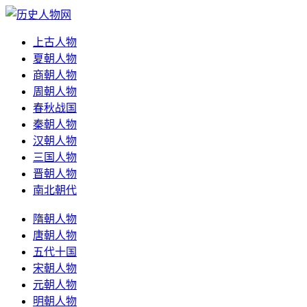
上古人物
夏朝人物
商朝人物
周朝人物
春秋战国
秦朝人物
汉朝人物
三国人物
晋朝人物
南北朝代
隋朝人物
唐朝人物
五代十国
宋朝人物
元朝人物
明朝人物