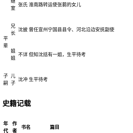
继
张氏
淮南路转运使张蒭的女儿
室
兄
沈披
曾任宣州宁国县县令、河北沿边安抚副使
长
平
辈
姐
不详
但知沈括有一姐，生平待考
姐
子
儿
沈冲
生平待考
嗣
子
史籍记载
年
作
书名
篇目
代
者