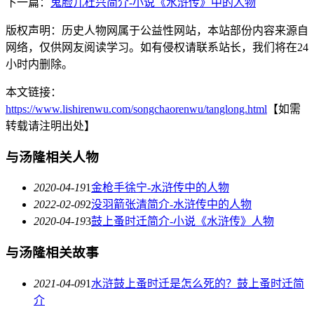
下一篇：
鬼脸儿杜兴简介-小说《水浒传》中的人物
版权声明：历史人物网属于公益性网站，本站部份内容来源自
网络，仅供网友阅读学习。如有侵权请联系站长，我们将在24
小时内删除。
本文链接：
https://www.lishirenwu.com/songchaorenwu/tanglong.html
【如需
转载请注明出处】
与汤隆相关人物
2020-04-19
1
金枪手徐宁-水浒传中的人物
2022-02-09
2
没羽箭张清简介-水浒传中的人物
2020-04-19
3
鼓上蚤时迁简介-小说《水浒传》人物
与汤隆相关故事
2021-04-09
1
水浒鼓上蚤时迁是怎么死的？鼓上蚤时迁简
介