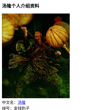
汤隆个人介绍资料
中文名：
汤隆
绰号：金钱豹子