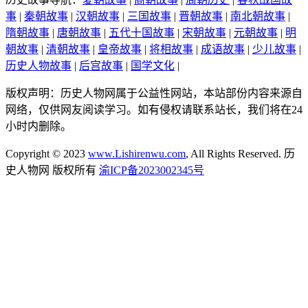
事
|
秦朝故事
|
汉朝故事
|
三国故事
|
晋朝故事
|
南北朝故事
|
隋朝故事
|
唐朝故事
|
五代十国故事
|
宋朝故事
|
元朝故事
|
明
朝故事
|
清朝故事
|
皇帝故事
|
将相故事
|
成语故事
|
少儿故事
|
历史人物故事
|
后宫故事
|
国学文化
|
版权声明：历史人物网属于公益性网站，本站部份内容来源自
网络，仅供网友阅读学习。如有侵权请联系站长，我们将在24
小时内删除。
Copyright © 2023
www.Lishirenwu.com
, All Rights Reserved. 历
史人物网 版权所有
渝ICP备2023002345号