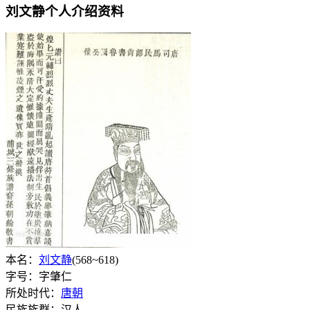
刘文静个人介绍资料
本名：
刘文静
(568~618)
字号：字肇仁
所处时代：
唐朝
民族族群：汉人