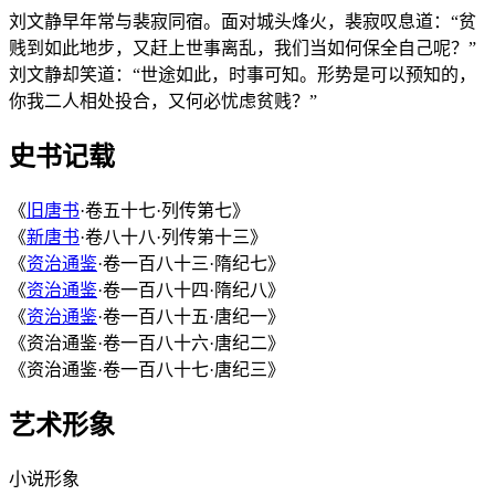
刘文静早年常与裴寂同宿。面对城头烽火，裴寂叹息道：“贫
贱到如此地步，又赶上世事离乱，我们当如何保全自己呢？”
刘文静却笑道：“世途如此，时事可知。形势是可以预知的，
你我二人相处投合，又何必忧虑贫贱？”
史书记载
《
旧唐书
·卷五十七·列传第七》
《
新唐书
·卷八十八·列传第十三》
《
资治通鉴
·卷一百八十三·隋纪七》
《
资治通鉴
·卷一百八十四·隋纪八》
《
资治通鉴
·卷一百八十五·唐纪一》
《资治通鉴·卷一百八十六·唐纪二》
《资治通鉴·卷一百八十七·唐纪三》
艺术形象
小说形象