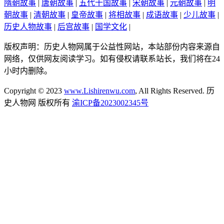
隋朝故事
|
唐朝故事
|
五代十国故事
|
宋朝故事
|
元朝故事
|
明
朝故事
|
清朝故事
|
皇帝故事
|
将相故事
|
成语故事
|
少儿故事
|
历史人物故事
|
后宫故事
|
国学文化
|
版权声明：历史人物网属于公益性网站，本站部份内容来源自
网络，仅供网友阅读学习。如有侵权请联系站长，我们将在24
小时内删除。
Copyright © 2023
www.Lishirenwu.com
, All Rights Reserved. 历
史人物网 版权所有
渝ICP备2023002345号