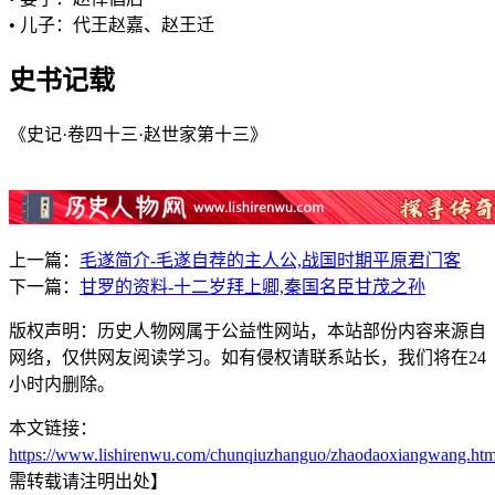
• 儿子：代王赵嘉、赵王迁
史书记载
《史记·卷四十三·赵世家第十三》
上一篇：
毛遂简介-毛遂自荐的主人公,战国时期平原君门客
下一篇：
甘罗的资料-十二岁拜上卿,秦国名臣甘茂之孙
版权声明：历史人物网属于公益性网站，本站部份内容来源自
网络，仅供网友阅读学习。如有侵权请联系站长，我们将在24
小时内删除。
本文链接：
https://www.lishirenwu.com/chunqiuzhanguo/zhaodaoxiangwang.htm
需转载请注明出处】