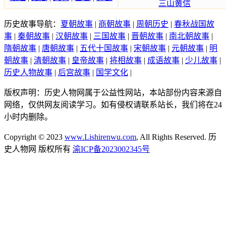
三山黄信
历史故事导航：
夏朝故事
|
商朝故事
|
周朝历史
|
春秋战国故
事
|
秦朝故事
|
汉朝故事
|
三国故事
|
晋朝故事
|
南北朝故事
|
隋朝故事
|
唐朝故事
|
五代十国故事
|
宋朝故事
|
元朝故事
|
明
朝故事
|
清朝故事
|
皇帝故事
|
将相故事
|
成语故事
|
少儿故事
|
历史人物故事
|
后宫故事
|
国学文化
|
版权声明：历史人物网属于公益性网站，本站部份内容来源自
网络，仅供网友阅读学习。如有侵权请联系站长，我们将在24
小时内删除。
Copyright © 2023
www.Lishirenwu.com
, All Rights Reserved. 历
史人物网 版权所有
渝ICP备2023002345号