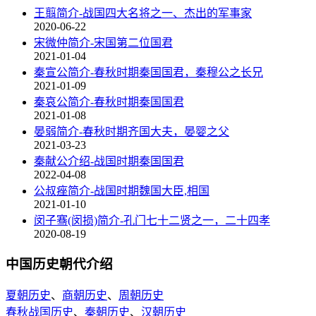
王翦简介-战国四大名将之一、杰出的军事家
2020-06-22
宋微仲简介-宋国第二位国君
2021-01-04
秦宣公简介-春秋时期秦国国君，秦穆公之长兄
2021-01-09
秦哀公简介-春秋时期秦国国君
2021-01-08
晏弱简介-春秋时期齐国大夫，晏婴之父
2021-03-23
秦献公介绍-战国时期秦国国君
2022-04-08
公叔痤简介-战国时期魏国大臣,相国
2021-01-10
闵子骞(闵损)简介-孔门七十二贤之一，二十四孝
2020-08-19
中国历史朝代介绍
夏朝历史
、
商朝历史
、
周朝历史
春秋战国历史
、
秦朝历史
、
汉朝历史