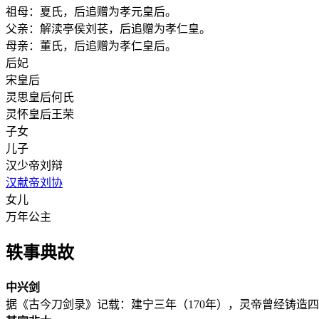
祖母：夏氏，后追赠为孝元皇后。
父亲：解渎亭侯刘苌，后追赠为孝仁皇。
母亲：董氏，后追赠为孝仁皇后。
后妃
宋皇后
灵思皇后何氏
灵怀皇后王荣
子女
儿子
汉少帝刘辩
汉献帝
刘协
女儿
万年公主
轶事典故
中兴剑
据《古今刀剑录》记载：建宁三年（170年），灵帝曾经铸造