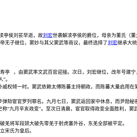
渎亭侯刘苌早逝，故
刘宏
世袭解渎亭侯的爵位，母亲为董氏（董
帝无子继位，窦妙与其父窦武等商议，最终选择了
刘宏
继承大统
万寿亭 ，由窦武率文武百官迎接。次日，刘宏继位，改年号建
人”。
外戚权倾一时。窦武依赖太傅陈蕃主持朝政，而陈蕃大量启用在
步弹劾宦官罗列罪名。九月七日，窦武返回家中休息，而尹勋秘
史称“九月辛亥政变”。至次日清晨，宦官取得政变全面胜利，窦
，破羌将军段颎大破先零羌于射虎塞外谷，东羌全部被平定。
，立宋氏为皇后。