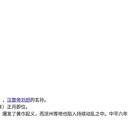
），
汉章帝
刘炟
的玄孙。
年）正月即位。
，爆发了黄巾起义，而凉州等地也陷入持续动乱之中。中平六年