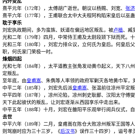
内外变乱
熹平元年（172年），太傅胡广逝世。朝议以杨赐、刘宽、
张济
熹平六年（177年），王甫联合太中大夫程阿构陷宋皇后以巫
耽于享乐
刘宏执政期间，多为蛮族、妖道在偏远地区叛乱，被
卢植
、臧
光和二年（179年）四月，中常侍王甫及太尉段颎下狱而死。
光和三年（180年），刘宏力排众议，立何氏为皇后。何皇后
职，何氏家门荣极一时。
烽烟四起
光和七年（184年），太平道教主张角发动黄巾起义，天下八
定叛乱。
至年底，由
皇甫嵩
、朱儁等人率领的政府军剿灭各地黄巾军，
中平二年（185年），刘宏先后派
皇甫嵩
、张温前往凉州平定叛
中平四年（187年），凉州沦陷，凉州刺史耿鄙、汉阳太守傅
天下此起彼伏的叛乱，让刘宏逐渐从西园享乐中走出来。
中平五年（188年）十月，刘宏在雒阳平乐观举行阅兵仪式，自
去世
中平六年（189年）二月，皇甫嵩在陈仓大败凉州叛军王国等
则驾崩时应为三十三岁，《
后
汉书
》误作三十四岁），谥号孝