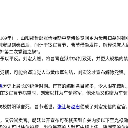
（169年），山阳郡督邮张俭弹劾中常侍侯览回乡为母亲扫墓时
刘宏见到奏章后，问计于宦官曹节，曹节借题发挥，解释说党人
“第二次党锢之祸”。
廷予以平反。刘宏大怒，将曹鸾在狱中拷打致死，并更大规模的禁
解党锢，可能会逼迫党人与黄巾军勾结，刘宏这才宣布解除党锢。
朝
历史上最长的统治时期。宦官的编制名目繁多，令人眼花缭乱
，在宦官曹节病重时，刘宏以其为车骑将军，他死后又追赠为车骑
隶校尉阳球害死，曹节逝世，
张让
与
赵忠
便成了刘宏宠信的宦官
下，又尝试卖官。朝廷公开宣布可花钱买到自关内侯以下至光禄
官的人可以估价投标，出价最高的人就可中标上任。除固定的价