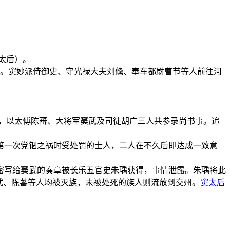
太后）。
。窦妙派侍御史、守光禄大夫刘儵、奉车都尉曹节等人前往河
宁，以太傅陈蕃、大将军窦武及司徒胡广三人共参录尚书事。追
第一次党锢之祸时受处罚的士人，二人在不久后即达成一致意
密写给窦武的奏章被长乐五官史朱瑀获得，事情泄露。朱瑀将此
武、陈蕃等人均被灭族，未被处死的族人则流放到交州。
窦太后