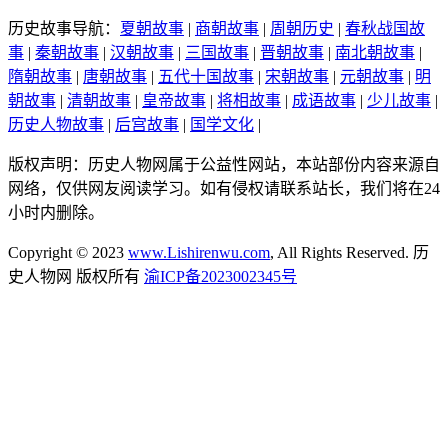
历史故事导航：
夏朝故事
|
商朝故事
|
周朝历史
|
春秋战国故
事
|
秦朝故事
|
汉朝故事
|
三国故事
|
晋朝故事
|
南北朝故事
|
隋朝故事
|
唐朝故事
|
五代十国故事
|
宋朝故事
|
元朝故事
|
明
朝故事
|
清朝故事
|
皇帝故事
|
将相故事
|
成语故事
|
少儿故事
|
历史人物故事
|
后宫故事
|
国学文化
|
版权声明：历史人物网属于公益性网站，本站部份内容来源自
网络，仅供网友阅读学习。如有侵权请联系站长，我们将在24
小时内删除。
Copyright © 2023
www.Lishirenwu.com
, All Rights Reserved. 历
史人物网 版权所有
渝ICP备2023002345号