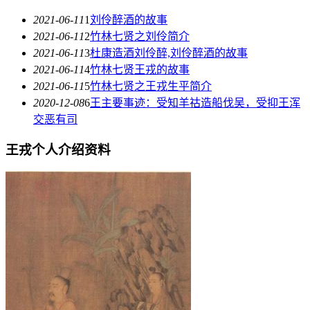
2021-06-11
1
刘伶醉酒的故事
2021-06-11
2
竹林七贤之刘伶简介
2021-06-11
3
杜康造酒刘伶醉,刘伶醉酒的故事
2021-06-11
4
竹林七贤王戎的故事
2021-06-11
5
竹林七贤之王戎生平简介
2020-12-08
6
王主要事迹：受知羊祜造船伐吴，受抑王浑
交恶有司
王戎个人介绍资料