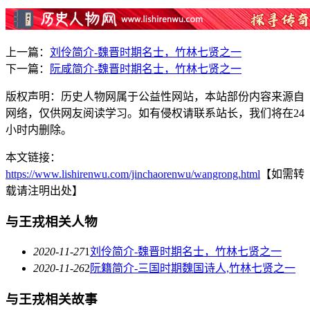
上一篇：
刘伶简介-魏晋时期名士，竹林七贤之一
下一篇：
阮咸简介-魏晋时期名士，竹林七贤之一
版权声明：历史人物网属于公益性网站，本站部份内容来源自
网络，仅供网友阅读学习。如有侵权请联系站长，我们将在24
小时内删除。
本文链接：
https://www.lishirenwu.com/jinchaorenwu/wangrong.html
【如需转
载请注明出处】
与王戎相关人物
2020-11-27
1
刘伶简介-魏晋时期名士，竹林七贤之一
2020-11-26
2
阮籍简介-三国时期魏国诗人,竹林七贤之一
与王戎相关故事