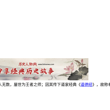
人无数，屡世为王者之师；因其传下道家经典《
道德经
》，故称