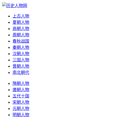
上古人物
夏朝人物
商朝人物
周朝人物
春秋战国
秦朝人物
汉朝人物
三国人物
晋朝人物
南北朝代
隋朝人物
唐朝人物
五代十国
宋朝人物
元朝人物
明朝人物