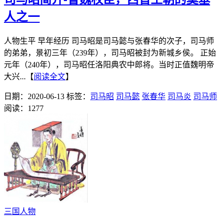
人之一
人物生平 早年经历 司马昭是司马懿与张春华的次子，司马师
的弟弟，景初三年（239年），司马昭被封为新城乡侯。 正始
元年（240年），司马昭任洛阳典农中郎将。当时正值魏明帝
大兴...【
阅读全文
】
日期：2020-06-13
标签：
司马昭
司马懿
张春华
司马炎
司马师
阅读：1277
三国人物