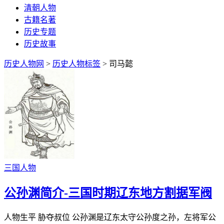
清朝人物
古籍名著
历史专题
历史故事
历史人物网
>
历史人物标签
> 司马懿
三国人物
公孙渊简介-三国时期辽东地方割据军阀
人物生平 胁夺叔位 公孙渊是辽东太守公孙度之孙，左将军公