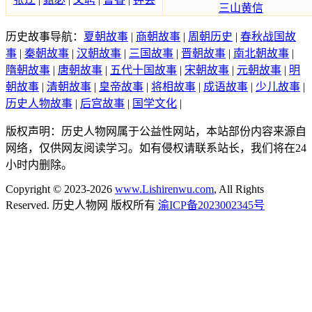
三山黄信
历史故事导航：
夏朝故事
|
商朝故事
|
周朝历史
|
春秋战国故
事
|
秦朝故事
|
汉朝故事
|
三国故事
|
晋朝故事
|
南北朝故事
|
隋朝故事
|
唐朝故事
|
五代十国故事
|
宋朝故事
|
元朝故事
|
明
朝故事
|
清朝故事
|
皇帝故事
|
将相故事
|
成语故事
|
少儿故事
|
历史人物故事
|
后宫故事
|
国学文化
|
版权声明：历史人物网属于公益性网站，本站部份内容来源自
网络，仅供网友阅读学习。如有侵权请联系站长，我们将在24
小时内删除。
Copyright © 2023-2026
www.Lishirenwu.com
, All Rights
Reserved. 历史人物网 版权所有
渝ICP备2023002345号