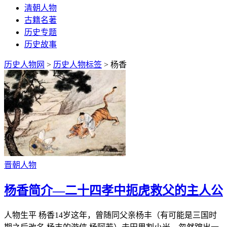
清朝人物
古籍名著
历史专题
历史故事
历史人物网
>
历史人物标签
> 杨香
晋朝人物
杨香简介—二十四孝中扼虎救父的主人公
人物生平 杨香14岁这年，曾随同父亲杨丰（有可能是三国时