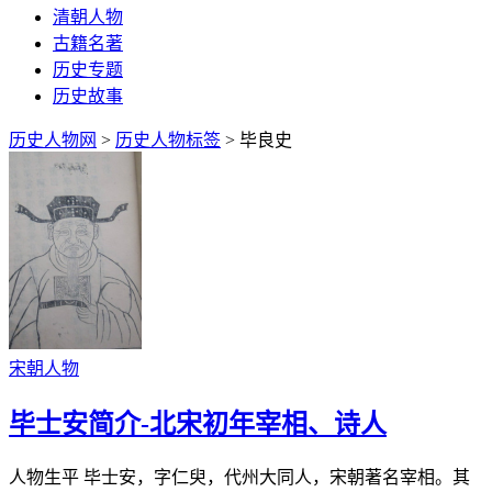
清朝人物
古籍名著
历史专题
历史故事
历史人物网
>
历史人物标签
> 毕良史
宋朝人物
毕士安简介-北宋初年宰相、诗人
人物生平 毕士安，字仁臾，代州大同人，宋朝著名宰相。其