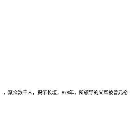
年），聚众数千人，揭竿长垣，878年，所领导的义军被曾元裕