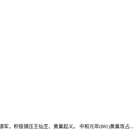
积极镇压王仙芝、黄巢起义。 中和元年(881)黄巢攻占...