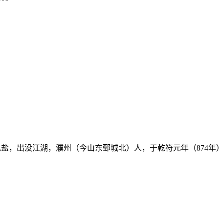
向贩私盐，出没江湖，濮州（今山东鄄城北）人，于乾符元年（874