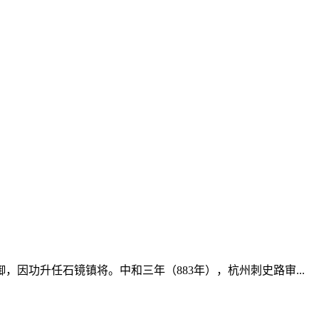
因功升任石镜镇将。中和三年（883年），杭州刺史路审...