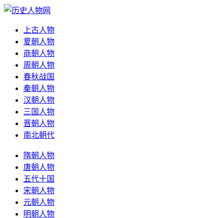
上古人物
夏朝人物
商朝人物
周朝人物
春秋战国
秦朝人物
汉朝人物
三国人物
晋朝人物
南北朝代
隋朝人物
唐朝人物
五代十国
宋朝人物
元朝人物
明朝人物