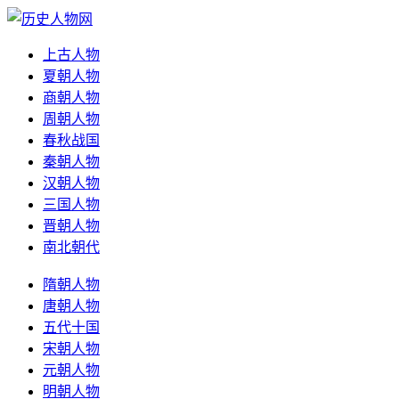
上古人物
夏朝人物
商朝人物
周朝人物
春秋战国
秦朝人物
汉朝人物
三国人物
晋朝人物
南北朝代
隋朝人物
唐朝人物
五代十国
宋朝人物
元朝人物
明朝人物