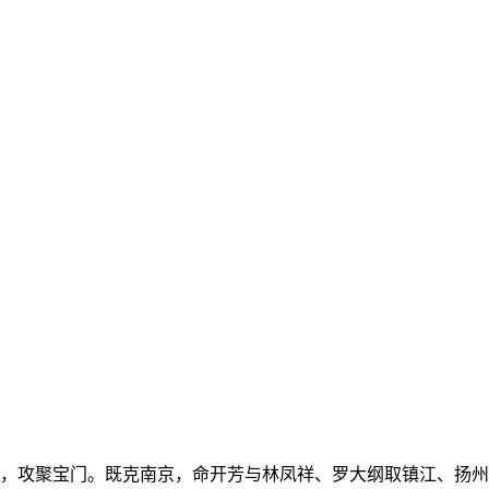
京，攻聚宝门。既克南京，命开芳与林凤祥、罗大纲取镇江、扬州。