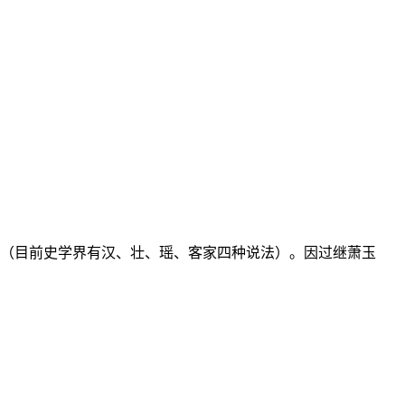
未定（目前史学界有汉、壮、瑶、客家四种说法）。因过继萧玉