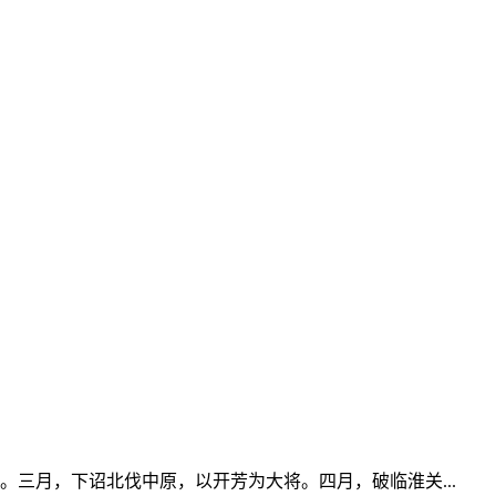
三月，下诏北伐中原，以开芳为大将。四月，破临淮关...