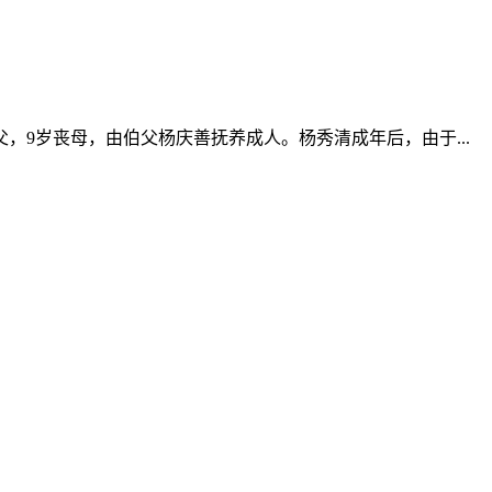
，9岁丧母，由伯父杨庆善抚养成人。杨秀清成年后，由于...