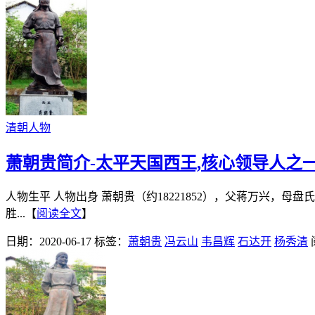
清朝人物
萧朝贵简介-太平天国西王,核心领导人之
人物生平 人物出身 萧朝贵（约18221852），父蒋万兴
胜...【
阅读全文
】
日期：2020-06-17
标签：
萧朝贵
冯云山
韦昌辉
石达开
杨秀清