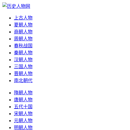
上古人物
夏朝人物
商朝人物
周朝人物
春秋战国
秦朝人物
汉朝人物
三国人物
晋朝人物
南北朝代
隋朝人物
唐朝人物
五代十国
宋朝人物
元朝人物
明朝人物