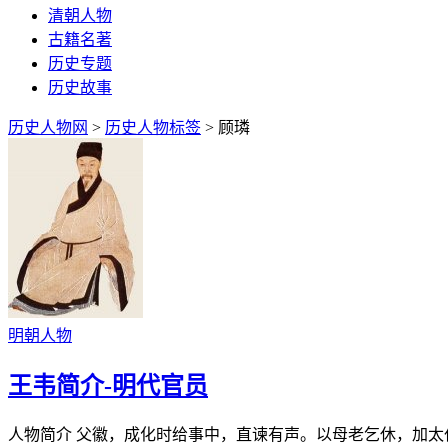
清朝人物
古籍名著
历史专题
历史故事
历史人物网
>
历史人物标签
> 顾璘
明朝人物
王韦简介-明代官员
人物简介 父徽，成化时给事中，直谏有声。以母老乞休，加太仆