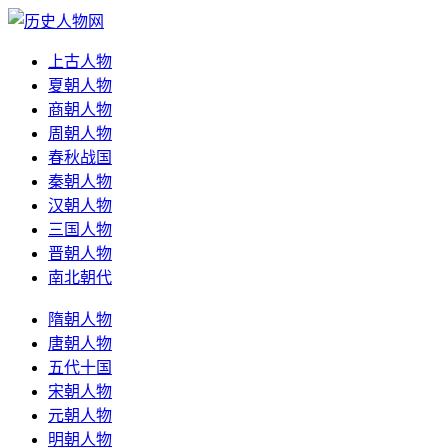
上古人物
夏朝人物
商朝人物
周朝人物
春秋战国
秦朝人物
汉朝人物
三国人物
晋朝人物
南北朝代
隋朝人物
唐朝人物
五代十国
宋朝人物
元朝人物
明朝人物