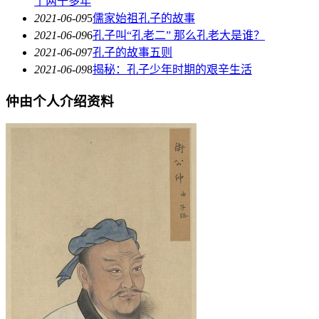
了两千多年
2021-06-09
5
儒家始祖孔子的故事
2021-06-09
6
孔子叫“孔老二” 那么孔老大是谁？
2021-06-09
7
孔子的故事五则
2021-06-09
8
揭秘：孔子少年时期的艰辛生活
仲由个人介绍资料