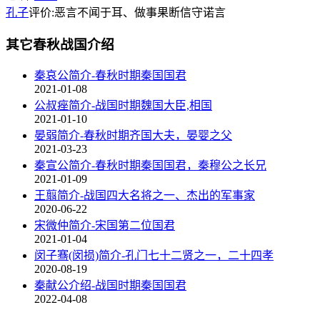
孔子
评价:恶言不闻于耳、做事果断信守诺言
其它春秋战国介绍
秦哀公简介-春秋时期秦国国君
2021-01-08
公叔痤简介-战国时期魏国大臣,相国
2021-01-10
晏弱简介-春秋时期齐国大夫，晏婴之父
2021-03-23
秦宣公简介-春秋时期秦国国君，秦穆公之长兄
2021-01-09
王翦简介-战国四大名将之一、杰出的军事家
2020-06-22
宋微仲简介-宋国第二位国君
2021-01-04
闵子骞(闵损)简介-孔门七十二贤之一，二十四孝
2020-08-19
秦献公介绍-战国时期秦国国君
2022-04-08