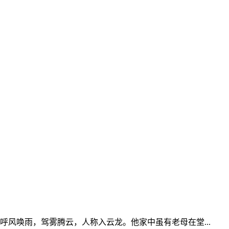
风唤雨，驾雾腾云，人称入云龙。他家中虽有老母在堂...