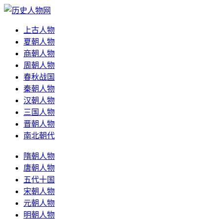
上古人物
夏朝人物
商朝人物
周朝人物
春秋战国
秦朝人物
汉朝人物
三国人物
晋朝人物
南北朝代
隋朝人物
唐朝人物
五代十国
宋朝人物
元朝人物
明朝人物