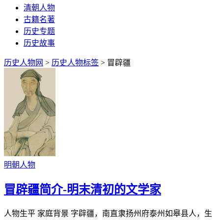
清朝人物
古籍名著
历史专题
历史故事
历史人物网
>
历史人物标签
> 冒辟疆
明朝人物
冒辟疆简介-明末清初的文学家
人物生平 家庭背景 字辟疆，南直隶扬州府泰州如皋县人，生