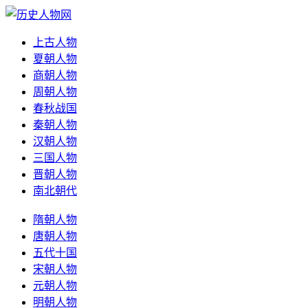
上古人物
夏朝人物
商朝人物
周朝人物
春秋战国
秦朝人物
汉朝人物
三国人物
晋朝人物
南北朝代
隋朝人物
唐朝人物
五代十国
宋朝人物
元朝人物
明朝人物