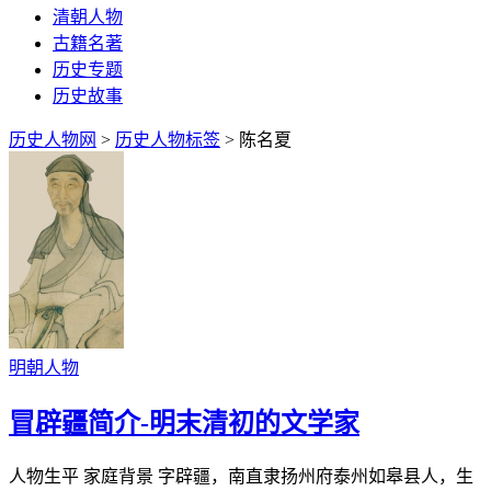
清朝人物
古籍名著
历史专题
历史故事
历史人物网
>
历史人物标签
> 陈名夏
明朝人物
冒辟疆简介-明末清初的文学家
人物生平 家庭背景 字辟疆，南直隶扬州府泰州如皋县人，生