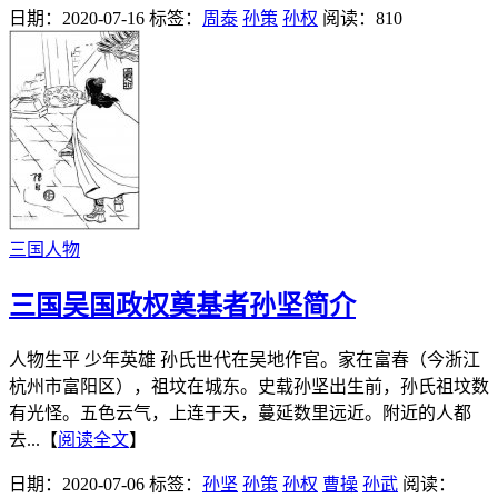
日期：2020-07-16
标签：
周泰
孙策
孙权
阅读：810
三国人物
三国吴国政权奠基者孙坚简介
人物生平 少年英雄 孙氏世代在吴地作官。家在富春（今浙江
杭州市富阳区），祖坟在城东。史载孙坚出生前，孙氏祖坟数
有光怪。五色云气，上连于天，蔓延数里远近。附近的人都
去...【
阅读全文
】
日期：2020-07-06
标签：
孙坚
孙策
孙权
曹操
孙武
阅读：