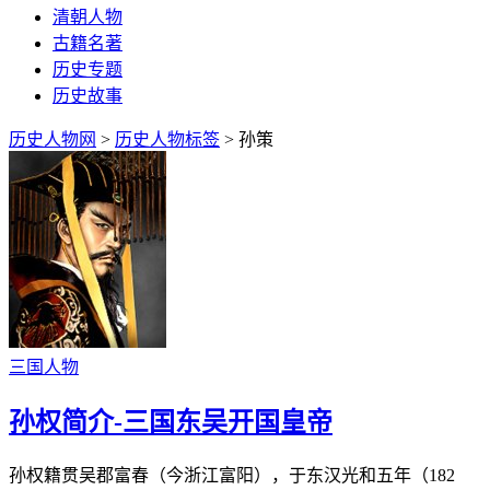
清朝人物
古籍名著
历史专题
历史故事
历史人物网
>
历史人物标签
> 孙策
三国人物
孙权简介-三国东吴开国皇帝
孙权籍贯吴郡富春（今浙江富阳），于东汉光和五年（182