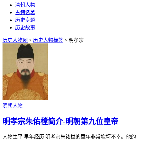
清朝人物
古籍名著
历史专题
历史故事
历史人物网
>
历史人物标签
> 明孝宗
明朝人物
明孝宗朱佑樘简介-明朝第九位皇帝
人物生平 早年经历 明孝宗朱祐樘的童年非常坎坷不幸。他的