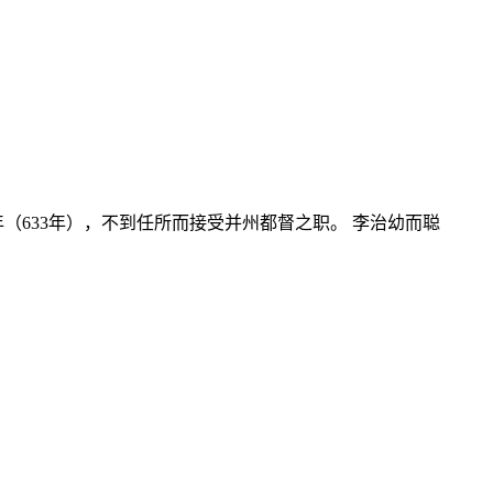
年（633年），不到任所而接受并州都督之职。 李治幼而聪