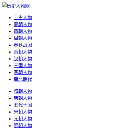
上古人物
夏朝人物
商朝人物
周朝人物
春秋战国
秦朝人物
汉朝人物
三国人物
晋朝人物
南北朝代
隋朝人物
唐朝人物
五代十国
宋朝人物
元朝人物
明朝人物