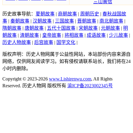
三山黄信
历史故事导航：
夏朝故事
|
商朝故事
|
周朝历史
|
春秋战国故
事
|
秦朝故事
|
汉朝故事
|
三国故事
|
晋朝故事
|
南北朝故事
|
隋朝故事
|
唐朝故事
|
五代十国故事
|
宋朝故事
|
元朝故事
|
明
朝故事
|
清朝故事
|
皇帝故事
|
将相故事
|
成语故事
|
少儿故事
|
历史人物故事
|
后宫故事
|
国学文化
|
版权声明：历史人物网属于公益性网站，本站部份内容来源自
网络，仅供网友阅读学习。如有侵权请联系站长，我们将在24
小时内删除。
Copyright © 2023-2026
www.Lishirenwu.com
, All Rights
Reserved. 历史人物网 版权所有
渝ICP备2023002345号