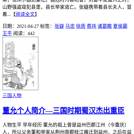
山野强盗寇犯县里，县长举家逃亡。张嶷携带着县长夫人，冒
着...【
阅读全文
】
日期：2021-04-27
标签：
张嶷
马忠
徐质
费祎
诸葛瞻
夏侯霸
王平
阅读：442
三国人物
董允个人简介—三国时期蜀汉杰出重臣
人物生平 早年经历 董允的祖上曾是益州巴郡江州（今重庆）
人，所以父亲董和举家从荆州南郡枝江搬迁到益州，之后在益