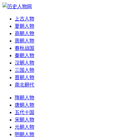
上古人物
夏朝人物
商朝人物
周朝人物
春秋战国
秦朝人物
汉朝人物
三国人物
晋朝人物
南北朝代
隋朝人物
唐朝人物
五代十国
宋朝人物
元朝人物
明朝人物