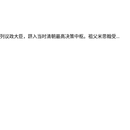
议政大臣，跻入当时清朝最高决策中枢。祖父米思翰受...