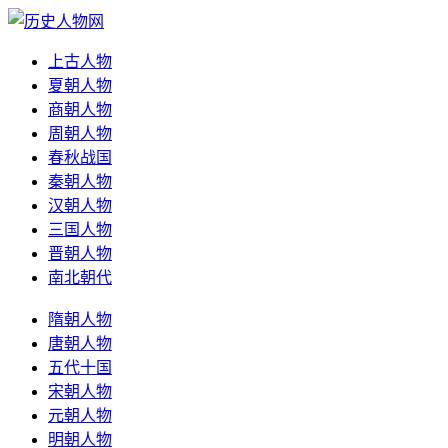
上古人物
夏朝人物
商朝人物
周朝人物
春秋战国
秦朝人物
汉朝人物
三国人物
晋朝人物
南北朝代
隋朝人物
唐朝人物
五代十国
宋朝人物
元朝人物
明朝人物