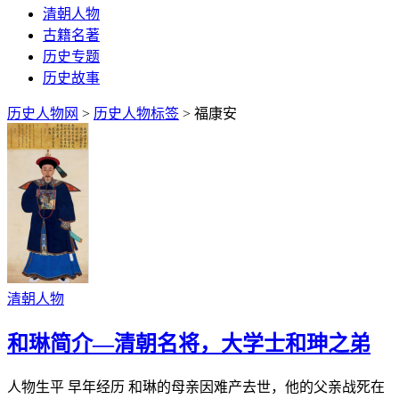
清朝人物
古籍名著
历史专题
历史故事
历史人物网
>
历史人物标签
> 福康安
清朝人物
和琳简介—清朝名将，大学士和珅之弟
人物生平 早年经历 和琳的母亲因难产去世，他的父亲战死在