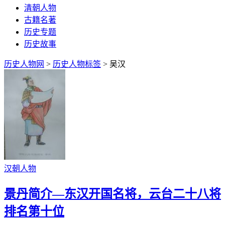
清朝人物
古籍名著
历史专题
历史故事
历史人物网
>
历史人物标签
> 吴汉
汉朝人物
景丹简介—东汉开国名将，云台二十八将
排名第十位