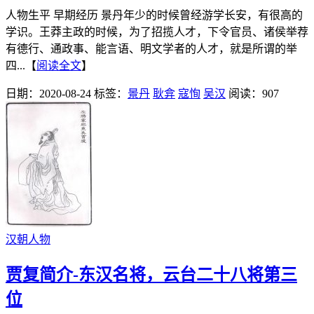
人物生平 早期经历 景丹年少的时候曾经游学长安，有很高的
学识。王莽主政的时候，为了招揽人才，下令官员、诸侯举荐
有德行、通政事、能言语、明文学者的人才，就是所谓的举
四...【
阅读全文
】
日期：2020-08-24
标签：
景丹
耿弇
寇恂
吴汉
阅读：907
汉朝人物
贾复简介-东汉名将，云台二十八将第三
位