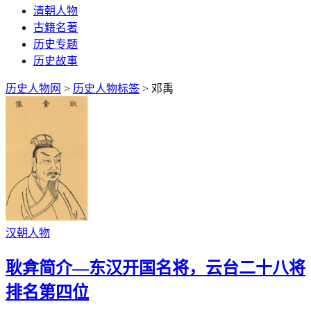
清朝人物
古籍名著
历史专题
历史故事
历史人物网
>
历史人物标签
> 邓禹
汉朝人物
耿弇简介—东汉开国名将，云台二十八将
排名第四位