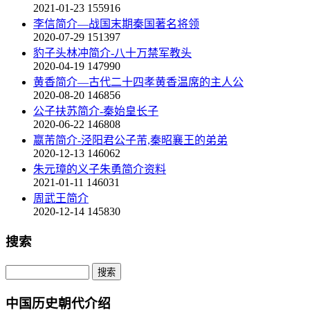
2021-01-23
155916
李信简介—战国末期秦国著名将领
2020-07-29
151397
豹子头林冲简介-八十万禁军教头
2020-04-19
147990
黄香简介—古代二十四孝黄香温席的主人公
2020-08-20
146856
公子扶苏简介-秦始皇长子
2020-06-22
146808
嬴芾简介-泾阳君公子芾,秦昭襄王的弟弟
2020-12-13
146062
朱元璋的义子朱勇简介资料
2021-01-11
146031
周武王简介
2020-12-14
145830
搜索
中国历史朝代介绍