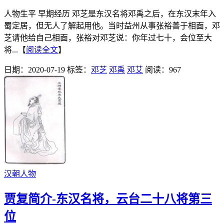
人物生平 早期经历 邓芝是东汉名将邓禹之后，在东汉末年入
蜀定居，但无人了解起用他。当时益州从事张裕善于相面，邓
芝请他给自己相面，张裕对邓芝说：你年过七十，会位至大
将...【
阅读全文
】
日期：2020-07-19
标签：
邓芝
邓禹
邓艾
阅读：967
汉朝人物
贾复简介-东汉名将，云台二十八将第三
位